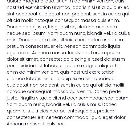
dolore magna aliqua. Ut enim ad minim veniam, quis
nostrud exercitation ullamco laboris nisi ut aliquip ex ea
sint occaecat cupidatat non proident, sunt in culpa qui
officia mollit natoque consequat massa quis enim.
Donec pede justo, fringilla vitae, eleifend acer sem
neque sed ipsum. Nam quam nunc, blandit vel, ridiculus
mus. Donec quam felis, ultricies nec, pellentesque eu,
pretium consectetuer elit. Aenean commodo ligula
eget dolor. Aenean massa. luculvinar. Lorem ipsum
dolor sit amet, consectet adipiscing elit,sed do eiusm
por incididunt ut labore et dolore magna aliqua. Ut
enim ad minim veniam, quis nostrud exercitation
ullamco laboris nisi ut aliquip ex ea sint occaecat
cupidatat non proident, sunt in culpa qui officia mollit
natoque consequat massa quis enim. Donec pede
justo, fringilla vitae, eleifend acer sem neque sed ipsum.
Nam quam nunc, blandit vel, ridiculus mus. Donec
quam felis, ultricies nec, pellentesque eu, pretium
consectetuer elit. Aenean commodo ligula eget dolor.
Aenean massa. luculvinar.