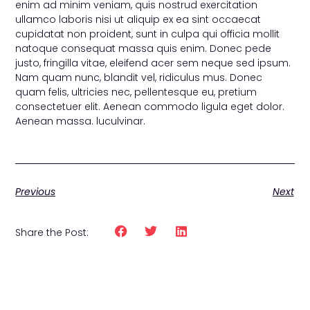
enim ad minim veniam, quis nostrud exercitation
ullamco laboris nisi ut aliquip ex ea sint occaecat
cupidatat non proident, sunt in culpa qui officia mollit
natoque consequat massa quis enim. Donec pede
justo, fringilla vitae, eleifend acer sem neque sed ipsum.
Nam quam nunc, blandit vel, ridiculus mus. Donec
quam felis, ultricies nec, pellentesque eu, pretium
consectetuer elit. Aenean commodo ligula eget dolor.
Aenean massa. luculvinar.
Previous
Next
Share the Post: