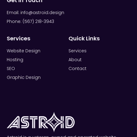
Get In Touch
Email: info@astroid.design
Phone: (567) 218-3943
Services
Quick Links
Website Design
Services
Hosting
About
SEO
Contact
Graphic Design