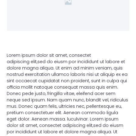
Lorem ipsum dolor sit amet, consectet
adipiscing elit,sed do eiusm por incididunt ut labore et
dolore magna aliqua. Ut enim ad minim veniam, quis
nostrud exercitation ullamco laboris nisi ut aliquip ex ea
sint occaecat cupidatat non proident, sunt in culpa qui
officia mollit natoque consequat massa quis enim.
Donec pede justo, fringilla vitae, eleifend acer sem
neque sed ipsum. Nam quam nunc, blandit vel, ridiculus
mus. Donec quam felis, ultricies nec, pellentesque eu,
pretium consectetuer elit. Aenean commodo ligula
eget dolor. Aenean massa. luculvinar. Lorem ipsum
dolor sit amet, consectet adipiscing elit,sed do eiusm
por incididunt ut labore et dolore magna aliqua. Ut