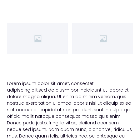
Lorem ipsum dolor sit amet, consectet
adipiscing elit,sed do eiusm por incididunt ut labore et
dolore magna aliqua. Ut enim ad minim veniam, quis
nostrud exercitation ullamco laboris nisi ut aliquip ex ea
sint occaecat cupidatat non proident, sunt in culpa qui
officia mollit natoque consequat massa quis enim.
Donec pede justo, fringilla vitae, eleifend acer sem
neque sed ipsum. Nam quam nunc, blandit vel, ridiculus
mus. Donec quam felis, ultricies nec, pellentesque eu,